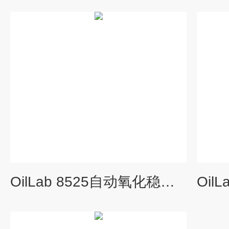
OilLab 8525自动氧化稳定性测定仪2位干浴