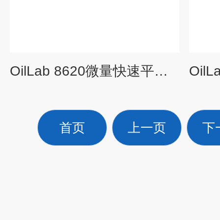
OilLab 8620微量快速平衡闭口闪点仪
首页
上一页
下