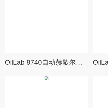
OilLab 8740自动赫歇尔抗乳化性测定仪