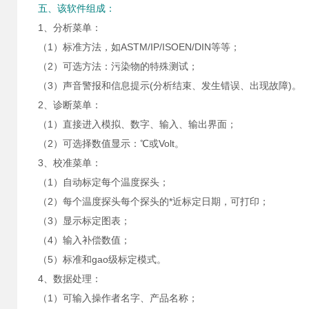
五、该软件组成：
1、分析菜单：
（1）标准方法，如ASTM/IP/ISOEN/DIN等等；
（2）可选方法：污染物的特殊测试；
（3）声音警报和信息提示(分析结束、发生错误、出现故障)。
2、诊断菜单：
（1）直接进入模拟、数字、输入、输出界面；
（2）可选择数值显示：℃或Volt。
3、校准菜单：
（1）自动标定每个温度探头；
（2）每个温度探头每个探头的*近标定日期，可打印；
（3）显示标定图表；
（4）输入补偿数值；
（5）标准和gao级标定模式。
4、数据处理：
（1）可输入操作者名字、产品名称；