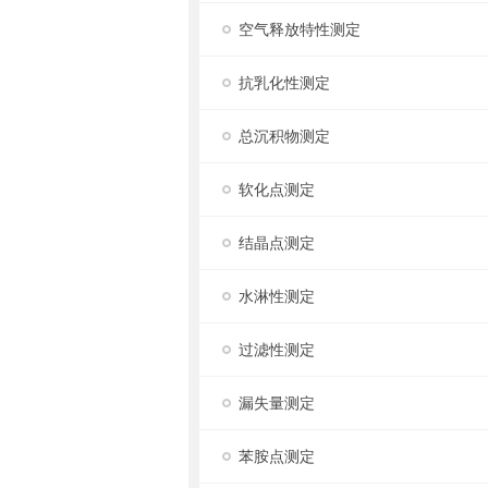
空气释放特性测定
抗乳化性测定
总沉积物测定
软化点测定
结晶点测定
水淋性测定
过滤性测定
漏失量测定
苯胺点测定