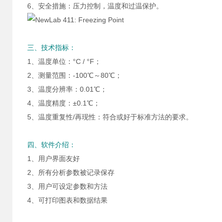
6、安全措施：压力控制，温度和过温保护。
三、技术指标：
1、温度单位：°C / °F；
2、测量范围：-100℃～80℃；
3、温度分辨率：0.01℃；
4、温度精度：±0.1℃；
5、温度重复性/再现性：符合或好于标准方法的要求。
四、软件介绍：
1、用户界面友好
2、所有分析参数被记录保存
3、用户可设定参数和方法
4、可打印图表和数据结果