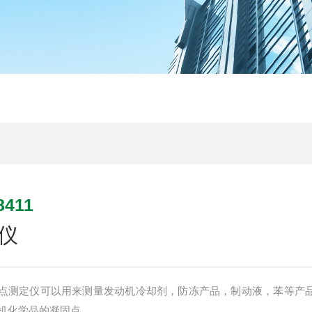
411
仪
1自动冰点测定仪可以用来测量发动机冷却剂，防冻产品，制动液，苯等产
机化学品的凝固点。