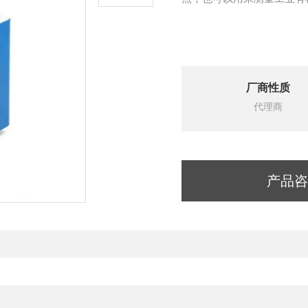
厂商性质
代理商
产品咨