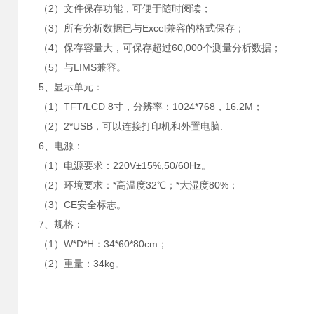
（2）文件保存功能，可便于随时阅读；
（3）所有分析数据已与Excel兼容的格式保存；
（4）保存容量大，可保存超过60,000个测量分析数据；
（5）与LIMS兼容。
5、显示单元：
（1）TFT/LCD 8寸，分辨率：1024*768，16.2M；
（2）2*USB，可以连接打印机和外置电脑.
6、电源：
（1）电源要求：220V±15%,50/60Hz。
（2）环境要求：*高温度32℃；*大湿度80%；
（3）CE安全标志。
7、规格：
（1）W*D*H：34*60*80cm；
（2）重量：34kg。