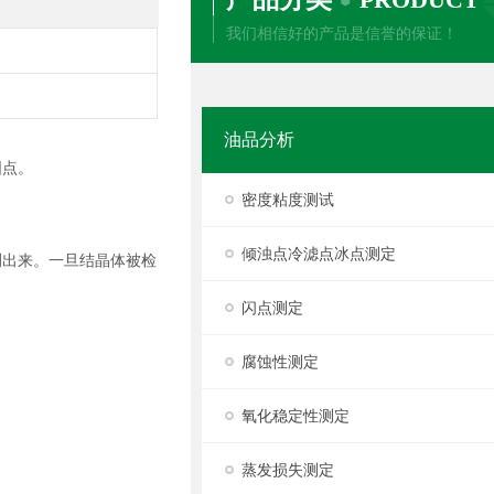
我们相信好的产品是信誉的保证！
油品分析
固点。
密度粘度测试
倾浊点冷滤点冰点测定
测出来。一旦结晶体被检
闪点测定
腐蚀性测定
氧化稳定性测定
蒸发损失测定