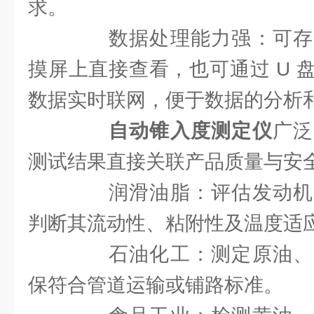
求。
数据处理能力强：可存
摸屏上直接查看，也可通过 U 
数据实时联网，便于数据的分析
自动锥入度测定仪
广泛
测试结果直接关联产品质量与安
润滑油脂：评估发动机
判断其流动性、粘附性及温度适
石油化工：测定原油、
保符合管道运输或铺路标准。