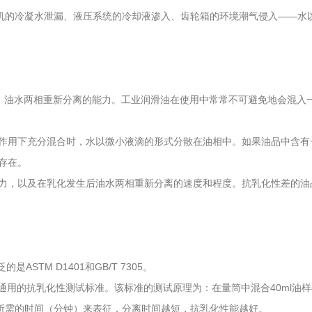
机的冷凝水泄漏、液压系统的冷却液渗入、齿轮箱的环境潮气侵入——水
乳化液后，油水两相重新分离的能力。工业润滑油在使用中常常不可避免地会
用下充分混合时，水以微小液滴的形式分散在油相中。如果油品中含有
存在。
，以及在乳化发生后油水两相重新分离的速度和程度。抗乳化性差的油
TM D1401和GB/T 7305。
通用的抗乳化性测试标准。该标准的测试原理为：在量筒中混合40ml油样与4
态所需的时间（分钟）来表征，分离时间越短，抗乳化性能越好。