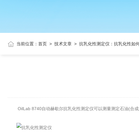
当前位置：
首页
>
技术文章
>
抗乳化性测定仪：抗乳化性如
OilLab 8740自动赫歇尔抗乳化性测定仪可以测量测定石油(合成