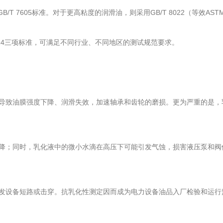
7605标准。对于更高粘度的润滑油，则采用GB/T 8022（等效ASTM 
SO 6614三项标准，可满足不同行业、不同地区的测试规范要求。
导致油膜强度下降、润滑失效，加速轴承和齿轮的磨损。更为严重的是，
降；同时，乳化液中的微小水滴在高压下可能引发气蚀，损害液压泵和阀
发设备短路或击穿。抗乳化性测定因而成为电力设备油品入厂检验和运行