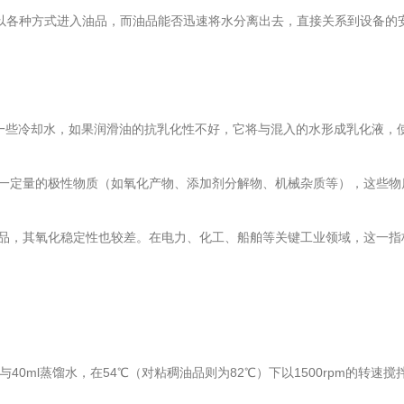
以各种方式进入油品，而油品能否迅速将水分离出去，直接关系到设备的
混入一些冷却水，如果润滑油的抗乳化性不好，它将与混入的水形成乳化液，
一定量的极性物质（如氧化产物、添加剂分解物、机械杂质等），这些物
品，其氧化稳定性也较差。在电力、化工、船舶等关键工业领域，这一指
0ml蒸馏水，在54℃（对粘稠油品则为82℃）下以1500rpm的转速搅