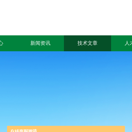
心
新闻资讯
技术文章
人