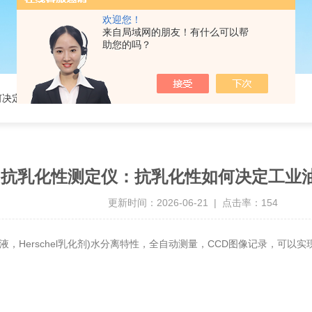
欢迎您！
来自局域网的朋友！有什么可以帮
助您的吗？
何决定工业油品的命运
抗乳化性测定仪：抗乳化性如何决定工业
更新时间：2026-06-21 | 点击率：154
液，Herschel乳化剂)水分离特性，全自动测量，CCD图像记录，可以