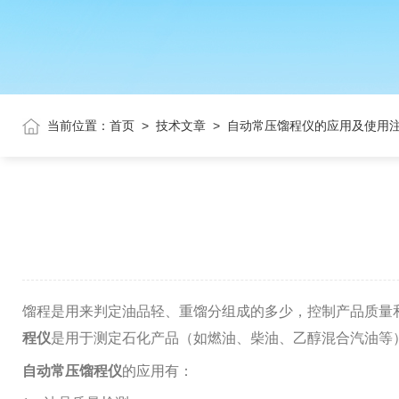
当前位置：
首页
>
技术文章
>
自动常压馏程仪的应用及使用
馏程是用来判定油品轻、重馏分组成的多少，控制产品质量
程仪
是用于测定石化产品（如燃油、柴油、乙醇混合汽油等
自动常压
馏程仪
的应用有：