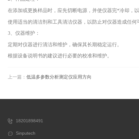
在添加或更换样品时，应先切断电源，并使仪器完*冷却，
使用适当的清洁剂和工具清洁仪器，以防止对仪器造成任何
3、仪器维护：
定期对仪器进行清洁和维护，确保其长期稳定运行。
根据设备说明书的建议进行必要的校准和维护。
上一篇：
低温多参数分析测定仪应用方向
18201898491
Sinputech