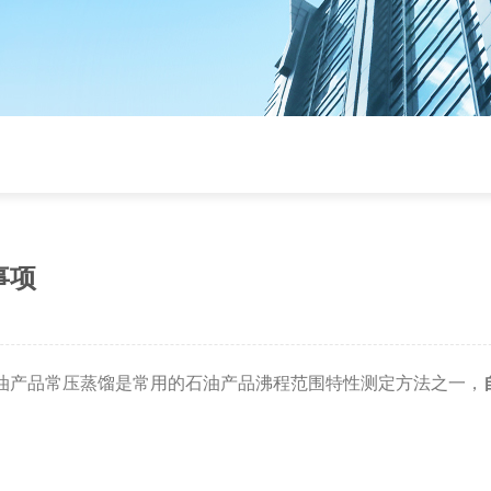
事项
油产品常压蒸馏是常用的石油产品沸程范围特性测定方法之一，