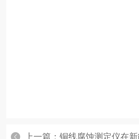
上一篇：
铜线腐蚀测定仪在新能