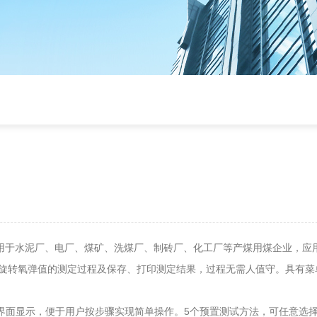
适用于水泥厂、电厂、煤矿、洗煤厂、制砖厂、化工厂等产煤用煤企业，应
旋转氧弹值的测定过程及保存、打印测定结果，过程无需人值守。具有菜
界面显示，便于用户按步骤实现简单操作。5个预置测试方法，可任意选