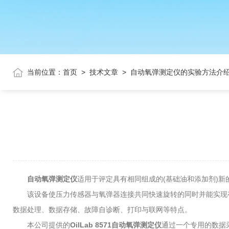
当前位置：
首页
>
技术文章
>
自动氧弹测定仪的实验方法介
自动氧弹测定仪
适用于评定具有相同组成的(基础油和添加剂)
该设备使压力传感器与氧弹器连接共同快速旋转的同时并能实现有
数据处理、数据存储、故障自诊断、打印与联网等特点。
本公司提供的
OilLab 8571自动氧弹测定仪
通过一个专用的数据